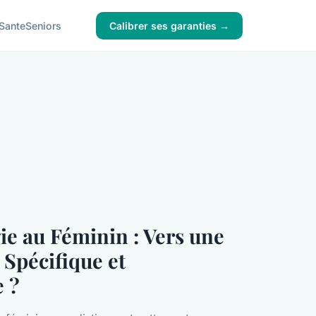
Sante
Seniors
Calibrer ses garanties →
ie au Féminin : Vers une
Spécifique et
 ?