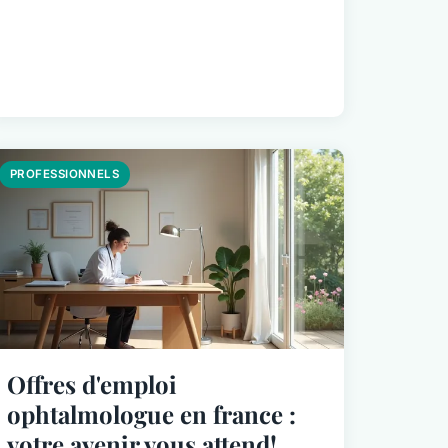
PROFESSIONNELS
Offres d'emploi
ophtalmologue en france :
votre avenir vous attend!