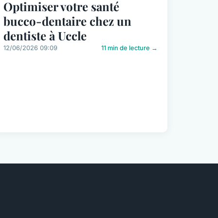
Optimiser votre santé
bucco-dentaire chez un
dentiste à Uccle
12/06/2026 09:09
11 min de lecture →