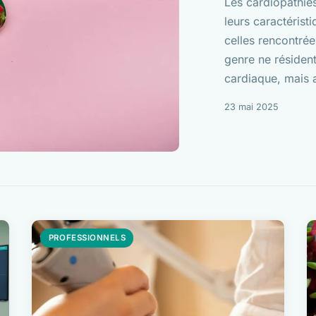
Les cardiopathies
leurs caractérist
celles rencontré
genre ne résident
cardiaque, mais au
23 mai 2025
PROFESSIONNELS