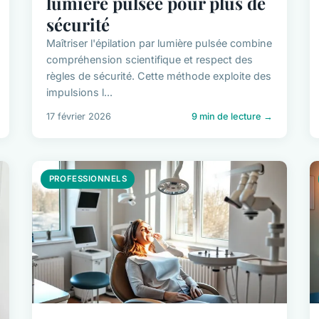
lumière pulsée pour plus de
sécurité
Maîtriser l'épilation par lumière pulsée combine
compréhension scientifique et respect des
règles de sécurité. Cette méthode exploite des
impulsions l...
17 février 2026
9 min de lecture →
PROFESSIONNELS