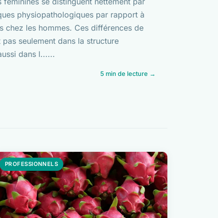
 féminines se distinguent nettement par
iques physiopathologiques par rapport à
es chez les hommes. Ces différences de
 pas seulement dans la structure
ssi dans l......
5 min de lecture →
PROFESSIONNELS