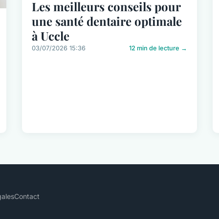
Les meilleurs conseils pour
une santé dentaire optimale
à Uccle
03/07/2026 15:36
12 min de lecture →
gales
Contact