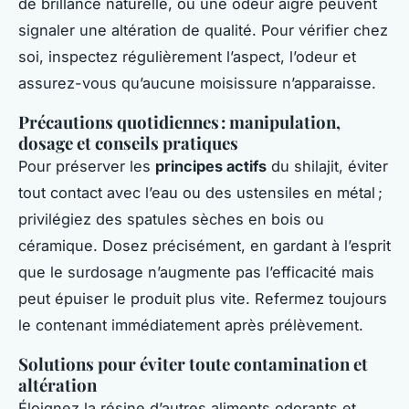
de brillance naturelle, ou une odeur aigre peuvent
signaler une altération de qualité. Pour vérifier chez
soi, inspectez régulièrement l’aspect, l’odeur et
assurez-vous qu’aucune moisissure n’apparaisse.
Précautions quotidiennes : manipulation,
dosage et conseils pratiques
Pour préserver les
principes actifs
du shilajit, éviter
tout contact avec l’eau ou des ustensiles en métal ;
privilégiez des spatules sèches en bois ou
céramique. Dosez précisément, en gardant à l’esprit
que le surdosage n’augmente pas l’efficacité mais
peut épuiser le produit plus vite. Refermez toujours
le contenant immédiatement après prélèvement.
Solutions pour éviter toute contamination et
altération
Éloignez la résine d’autres aliments odorants et